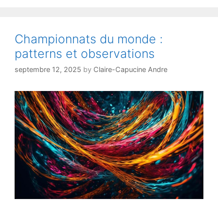
signaux
d'alerte
Championnats du monde :
patterns et observations
septembre 12, 2025
by
Claire-Capucine Andre