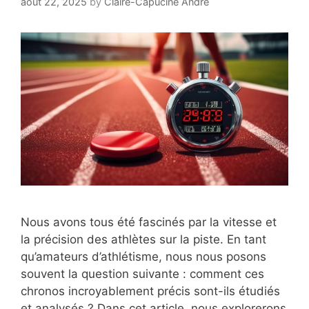
août 22, 2025
by
Claire-Capucine Andre
Nous avons tous été fascinés par la vitesse et
la précision des athlètes sur la piste. En tant
qu’amateurs d’athlétisme, nous nous posons
souvent la question suivante : comment ces
chronos incroyablement précis sont-ils étudiés
et analysés ? Dans cet article, nous explorerons