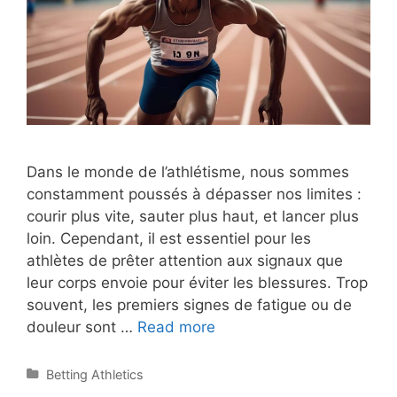
Dans le monde de l’athlétisme, nous sommes
constamment poussés à dépasser nos limites :
courir plus vite, sauter plus haut, et lancer plus
loin. Cependant, il est essentiel pour les
athlètes de prêter attention aux signaux que
leur corps envoie pour éviter les blessures. Trop
souvent, les premiers signes de fatigue ou de
Blessures
douleur sont …
Read more
athlétisme
:
Categories
Betting Athletics
7