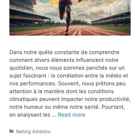
Dans notre quête constante de comprendre
comment divers éléments influencent notre
quotidien, nous nous sommes penchés sur un
sujet fascinant : la corrélation entre la météo et
nos performances. Souvent, nous prêtons peu
attention à la manière dont les conditions
climatiques peuvent impacter notre productivité,
notre humeur ou même notre santé. Pourtant,
Météo
en analysant les …
Read more
et
performances
Categories
Betting Athletics
: