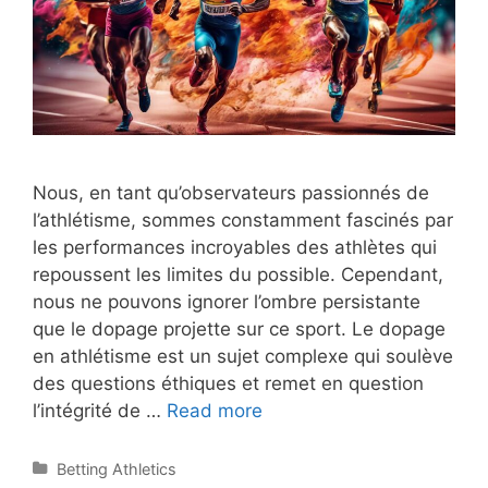
Nous, en tant qu’observateurs passionnés de
l’athlétisme, sommes constamment fascinés par
les performances incroyables des athlètes qui
repoussent les limites du possible. Cependant,
nous ne pouvons ignorer l’ombre persistante
que le dopage projette sur ce sport. Le dopage
en athlétisme est un sujet complexe qui soulève
des questions éthiques et remet en question
Dopage
l’intégrité de …
Read more
en
athlétisme
Categories
Betting Athletics