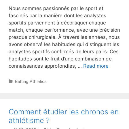
Nous sommes passionnés par le sport et
fascinés par la manière dont les analystes
sportifs parviennent à décortiquer chaque
match, chaque performance, avec une précision
presque chirurgicale. À travers les années, nous
avons observé les habitudes qui distinguent les
analystes sportifs confirmés de leurs pairs. Ces
habitudes sont le fruit d’une combinaison de
5
connaissances approfondies, …
Read more
habitude
des
Categories
Betting Athletics
analyste
sportifs
confirmé
Comment étudier les chronos en
athlétisme ?