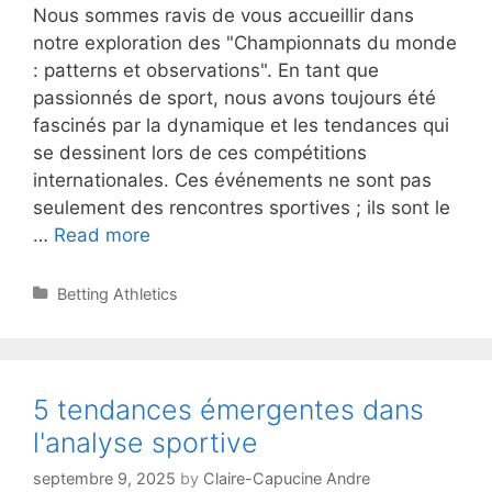
Nous sommes ravis de vous accueillir dans
notre exploration des "Championnats du monde
: patterns et observations". En tant que
passionnés de sport, nous avons toujours été
fascinés par la dynamique et les tendances qui
se dessinent lors de ces compétitions
internationales. Ces événements ne sont pas
seulement des rencontres sportives ; ils sont le
Championnats
…
Read more
du
monde
Categories
Betting Athletics
:
patterns
et
observations
5 tendances émergentes dans
l'analyse sportive
septembre 9, 2025
by
Claire-Capucine Andre