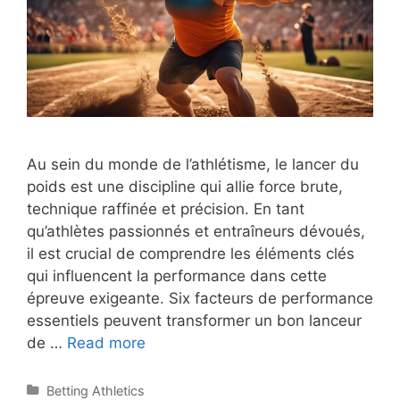
Au sein du monde de l’athlétisme, le lancer du
poids est une discipline qui allie force brute,
technique raffinée et précision. En tant
qu’athlètes passionnés et entraîneurs dévoués,
il est crucial de comprendre les éléments clés
qui influencent la performance dans cette
épreuve exigeante. Six facteurs de performance
essentiels peuvent transformer un bon lanceur
Lancer
de …
Read more
du
poids
Categories
Betting Athletics