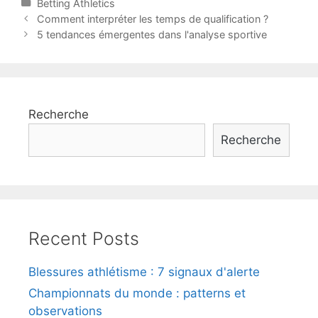
Categories
Betting Athletics
Post
Comment interpréter les temps de qualification ?
navigation
5 tendances émergentes dans l'analyse sportive
Recherche
Recherche
Recent Posts
Blessures athlétisme : 7 signaux d'alerte
Championnats du monde : patterns et
observations