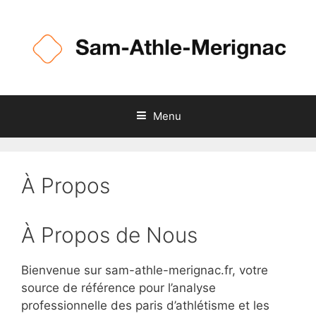
Skip
to
content
Menu
À Propos
À Propos de Nous
Bienvenue sur sam-athle-merignac.fr, votre
source de référence pour l’analyse
professionnelle des paris d’athlétisme et les