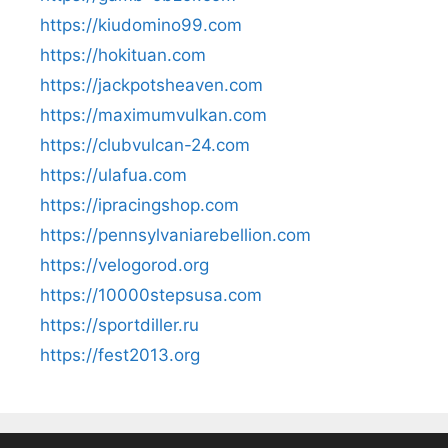
https://kiudomino99.com
https://hokituan.com
https://jackpotsheaven.com
https://maximumvulkan.com
https://clubvulcan-24.com
https://ulafua.com
https://ipracingshop.com
https://pennsylvaniarebellion.com
https://velogorod.org
https://10000stepsusa.com
https://sportdiller.ru
https://fest2013.org