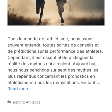
Dans le monde de l’athlétisme, nous avons
souvent entendu toutes sortes de conseils et
de prédictions sur la performance des athlètes.
Cependant, il est essentiel de distinguer la
réalité des mythes qui circulent. Aujourd’hui,
nous nous penchons sur sept des mythes les
plus répandus concernant les pronostics en
athlétisme et nous les démystifions. En tant …
7
Read more
mythes
sur
Categories
Betting Athletics
les