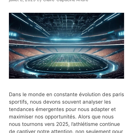
Dans le monde en constante évolution des paris
sportifs, nous devons souvent analyser les
tendances émergentes pour nous adapter et
maximiser nos opportunités. Alors que nous
nous tournons vers 2025, l’athlétisme continue
de captiver notre attention, non seulement pour