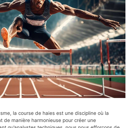
sme, la course de haies est une discipline où la
ent de manière harmonieuse pour créer une
nt qu’analystes techniques, nous nous efforçons de