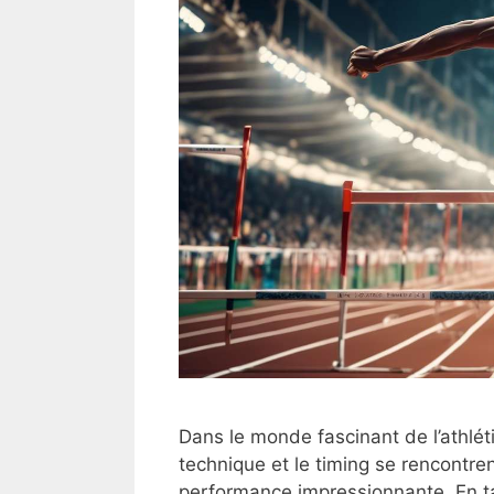
Dans le monde fascinant de l’athléti
technique et le timing se rencontr
performance impressionnante. En ta