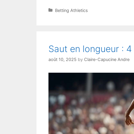
Categories
Betting Athletics
Saut en longueur : 4 
août 10, 2025
by
Claire-Capucine Andre