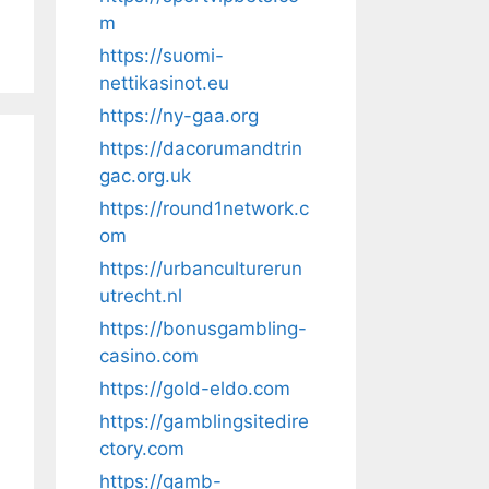
m
https://suomi-
nettikasinot.eu
https://ny-gaa.org
https://dacorumandtrin
gac.org.uk
https://round1network.c
om
https://urbanculturerun
utrecht.nl
https://bonusgambling-
casino.com
https://gold-eldo.com
https://gamblingsitedire
ctory.com
https://gamb-