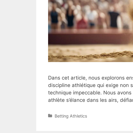
Dans cet article, nous explorons e
discipline athlétique qui exige non 
technique impeccable. Nous avons 
athlète s’élance dans les airs, défia
Categories
Betting Athletics