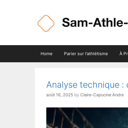
Skip
to
content
Home
Parier sur l’athlétisme
À P
Analyse technique : 
août 16, 2025
by
Claire-Capucine Andre