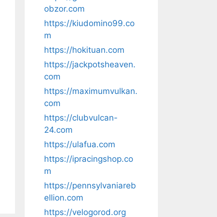
obzor.com
https://kiudomino99.co
m
https://hokituan.com
https://jackpotsheaven.
com
https://maximumvulkan.
com
https://clubvulcan-
24.com
https://ulafua.com
https://ipracingshop.co
m
https://pennsylvaniareb
ellion.com
https://velogorod.org