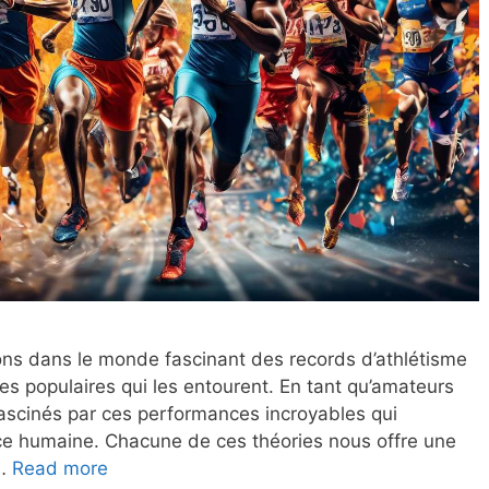
ons dans le monde fascinant des records d’athlétisme
s populaires qui les entourent. En tant qu’amateurs
fascinés par ces performances incroyables qui
nce humaine. Chacune de ces théories nous offre une
8
 …
Read more