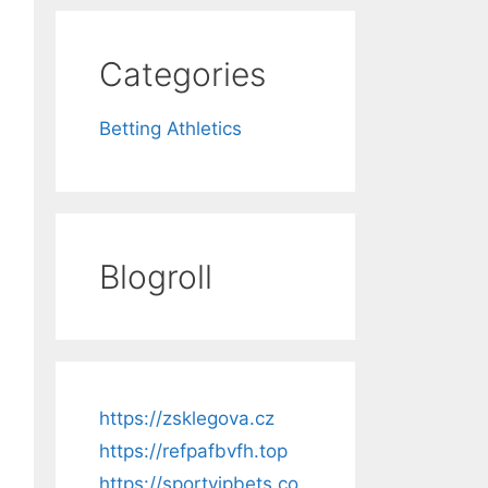
Categories
Betting Athletics
Blogroll
https://zsklegova.cz
https://refpafbvfh.top
https://sportvipbets.co