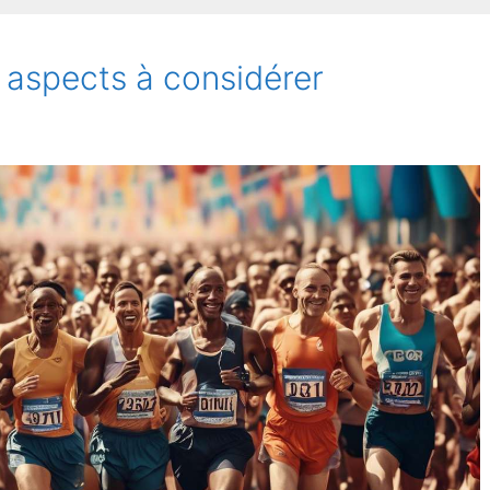
critères
d'évaluation
 aspects à considérer