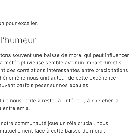
n pour exceller.
t l’humeur
tons souvent une baisse de moral qui peut influencer
La météo pluvieuse semble avoir un impact direct sur
nt des corrélations intéressantes entre précipitations
phénomène nous unit autour de cette expérience
euvent parfois peser sur nos épaules.
e nous incite à rester à l’intérieur, à chercher la
u entre amis.
notre communauté joue un rôle crucial, nous
mutuellement face à cette baisse de moral.