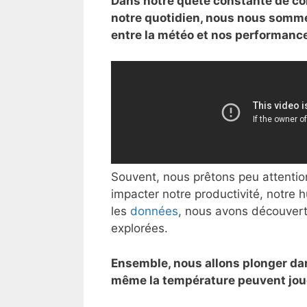
Dans notre quête constante de c
notre quotidien, nous nous sommes
entre la météo et nos performanc
Souvent, nous prêtons peu attentio
impacter notre productivité, notre
les
données
, nous avons découvert 
explorées.
Ensemble, nous allons plonger dans
même la température peuvent jouer