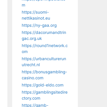
m
https://suomi-
nettikasinot.eu
https://ny-gaa.org
https://dacorumandtrin
gac.org.uk
https://round1network.c
om
https://urbanculturerun
utrecht.nl
https://bonusgambling-
casino.com
https://gold-eldo.com
https://gamblingsitedire
ctory.com
https://gamb-