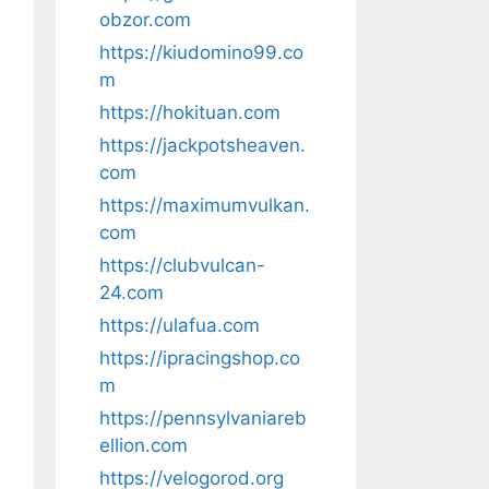
obzor.com
https://kiudomino99.co
m
https://hokituan.com
https://jackpotsheaven.
com
https://maximumvulkan.
com
https://clubvulcan-
24.com
https://ulafua.com
https://ipracingshop.co
m
https://pennsylvaniareb
ellion.com
https://velogorod.org