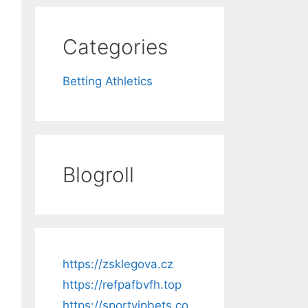
Categories
Betting Athletics
Blogroll
https://zsklegova.cz
https://refpafbvfh.top
https://sportvipbets.co