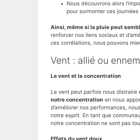
Nous découvrons alors l’impo
pour surmonter ces journées 
Ainsi, même si la pluie peut semb
renforcer nos liens sociaux et d’am
ces corrélations, nous pouvons mie
Vent : allié ou ennem
Le vent et la concentration
Le vent peut parfois nous distraire
notre concentration
en nous appor
d’améliorer nos performances, no
notre esprit. En tant que communaut
notre concentration ne sont pas tou
Effets du vent doux