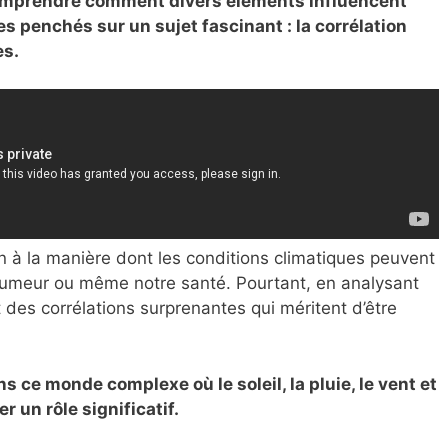
omprendre comment divers éléments influencent
 penchés sur un sujet fascinant : la corrélation
es.
n à la manière dont les conditions climatiques peuvent
 humeur ou même notre santé. Pourtant, en analysant
des corrélations surprenantes qui méritent d’être
 ce monde complexe où le soleil, la pluie, le vent et
 un rôle significatif.