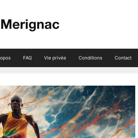
ropos
FAQ
Vie privée
Conditions
Contact