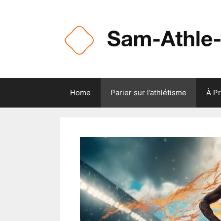
Skip
to
content
Home
Parier sur l’athlétisme
À P