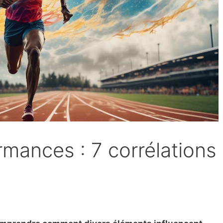
mances : 7 corrélations