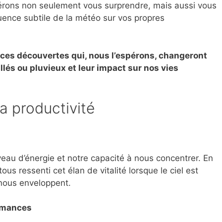
pérons non seulement vous surprendre, mais aussi vous
fluence subtile de la météo sur vos propres
 ces découvertes qui, nous l’espérons, changeront
llés ou pluvieux et leur impact sur nos vies
la productivité
iveau d’énergie et notre capacité à nous concentrer. En
s ressenti cet élan de vitalité lorsque le ciel est
 nous enveloppent.
ormances